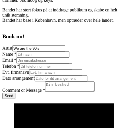
trommer, bas/moog og keys.
Bandet har stort fokus på at inddrage publikum og skabe en helt
unik stemning.
Bandet har base i København, men optræder over hele landet.
Book nu!
Artist
Name
*
Email
*
Telefon
*
Evt. firmanavn
Dato arrangement
Comment or Message
*
Send