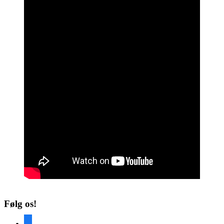
Følg os!
facebook